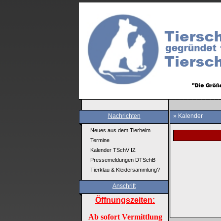
Nachrichten
» Kalender
Neues aus dem Tierheim
Termine
Kalender TSchV IZ
Pressemeldungen DTSchB
Tierklau & Kleidersammlung?
Anschrift
Öffnungszeiten:
Ab sofort Vermittlung