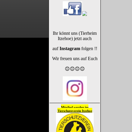
Ihr könnt uns (Tierheim
Itzehoe) jetzt auch
auf
Instagram
folgen !!
Wir freuen uns auf Euch
😊😊😊😊
Mitglied werden im
Tierschutzverein
Itzehoe