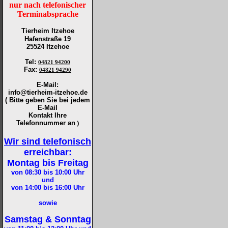
nur nach telefonischer
Terminabsprache
Tierheim Itzehoe
Hafenstraße 19
25524 Itzehoe
Tel
:
04821 94200
Fax
:
04821 94290
E-Mail:
info@tierheim-itzehoe.de
( Bitte geben Sie bei jedem
E-Mail
Kontakt Ihre
Telefonnummer an
)
Wir sind telefonisch
erreichbar:
Montag bis Freitag
von 08:30 bis 10:00
Uhr
und
von 14:00 bis 16:00
Uhr
sowie
Samstag & Sonntag