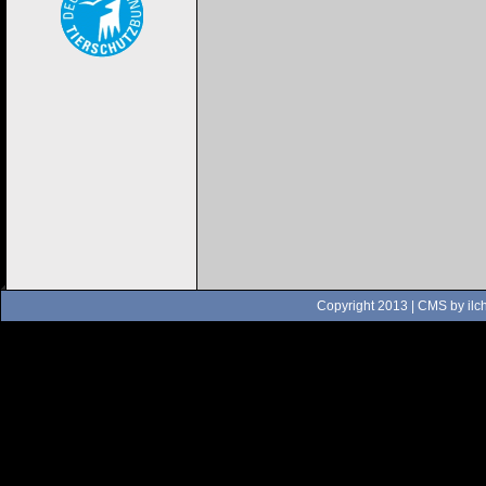
Copyright 2013 | CMS by
ilc