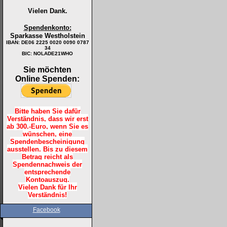
Vielen Dank.
Spendenkonto:
Sparkasse Westholstein
IBAN:
DE06 2225 0020 0090 0787
34
BIC: NOLADE21WHO
Sie möchten
Online Spenden:
Bitte haben Sie dafür
Verständnis, dass wir erst
ab 300.-Euro, wenn Sie es
wünschen, eine
Spendenbescheinigung
ausstellen. Bis zu diesem
Betrag reicht als
Spendennachweis der
entsprechende
Kontoauszug.
Vielen Dank für Ihr
Verständnis!
Facebook