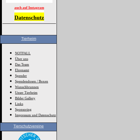
auch auf Instagram
Datenschutz
Tierheim
NOTFALL
Über uns
Das Team
Ehrenamt
Spender
Spendendosen / Boxen
Wunschbrunnen
Unser Tierheim
Bilder Gallery
Links
Sponsoring
Impressum und Datenschutz
Tierschutzvereine