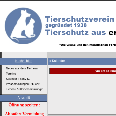
Nachrichten
» Kalender
Neues aus dem Tierheim
Nur am 18 Juni
Termine
Kalender TSchV IZ
Pressemeldungen DTSchB
Tierklau & Kleidersammlung?
Anschrift
Öffnungszeiten:
Ab sofort Vermittlung