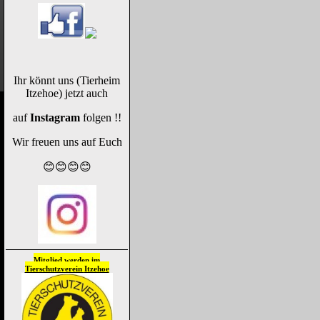
Ihr könnt uns (Tierheim
Itzehoe) jetzt auch
auf
Instagram
folgen !!
Wir freuen uns auf Euch
😊😊😊😊
Mitglied werden im
Tierschutzverein
Itzehoe