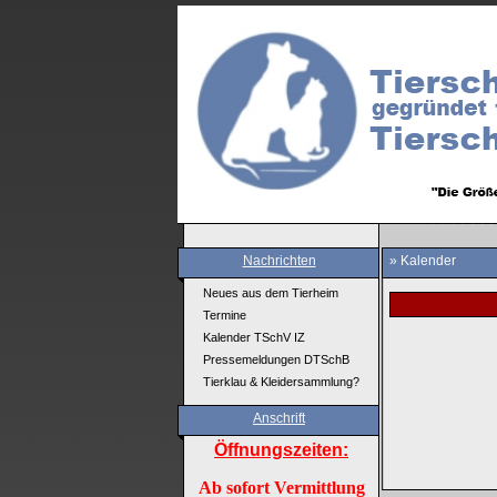
Nachrichten
» Kalender
Neues aus dem Tierheim
Termine
Kalender TSchV IZ
Pressemeldungen DTSchB
Tierklau & Kleidersammlung?
Anschrift
Öffnungszeiten:
Ab sofort Vermittlung