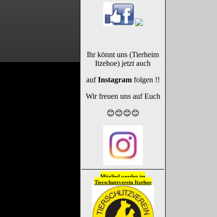
Ihr könnt uns (Tierheim
Itzehoe) jetzt auch
auf
Instagram
folgen !!
Wir freuen uns auf Euch
😊😊😊😊
Mitglied werden im
Tierschutzverein
Itzehoe