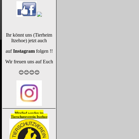
Ihr könnt uns (Tierheim
Itzehoe) jetzt auch
auf
Instagram
folgen !!
Wir freuen uns auf Euch
😊😊😊😊
Mitglied werden im
Tierschutzverein
Itzehoe