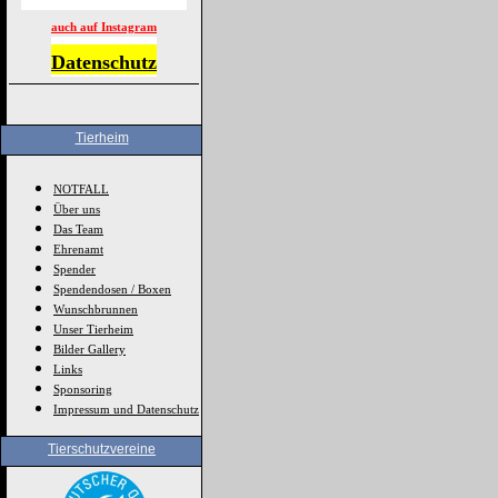
auch auf Instagram
Datenschutz
Tierheim
NOTFALL
Über uns
Das Team
Ehrenamt
Spender
Spendendosen / Boxen
Wunschbrunnen
Unser Tierheim
Bilder Gallery
Links
Sponsoring
Impressum und Datenschutz
Tierschutzvereine