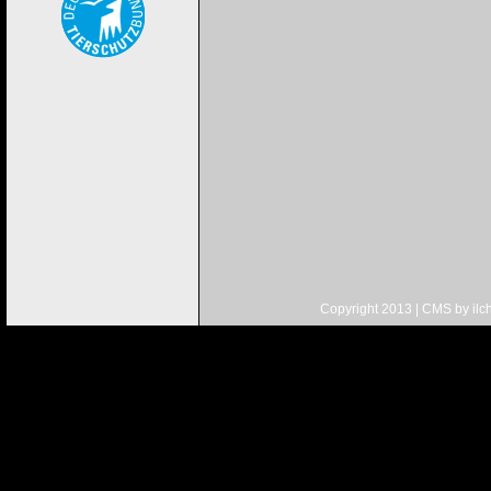
Copyright 2013 | CMS by
ilc