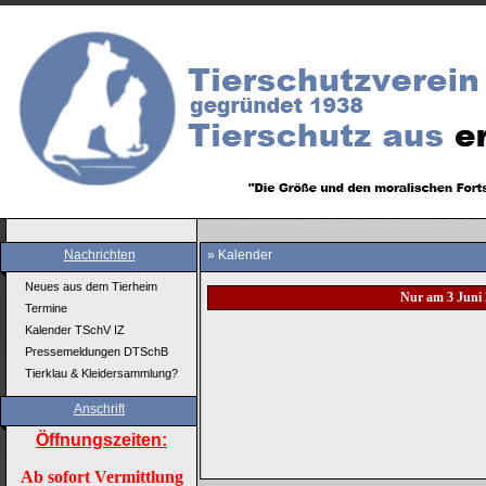
Nachrichten
» Kalender
Neues aus dem Tierheim
Nur am 3 Juni 
Termine
Kalender TSchV IZ
Pressemeldungen DTSchB
Tierklau & Kleidersammlung?
Anschrift
Öffnungszeiten:
Ab sofort Vermittlung