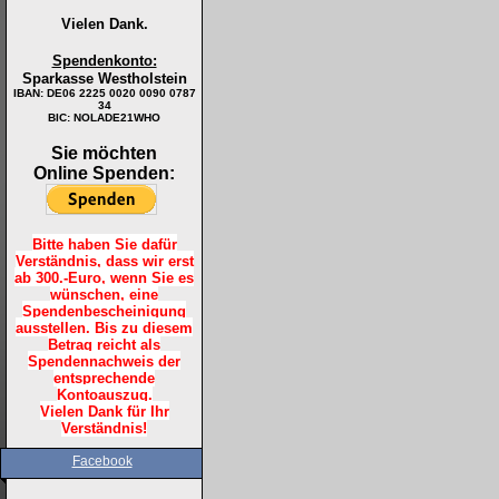
Vielen Dank.
Spendenkonto:
Sparkasse Westholstein
IBAN:
DE06 2225 0020 0090 0787
34
BIC: NOLADE21WHO
Sie möchten
Online Spenden:
Bitte haben Sie dafür
Verständnis, dass wir erst
ab 300.-Euro, wenn Sie es
wünschen, eine
Spendenbescheinigung
ausstellen. Bis zu diesem
Betrag reicht als
Spendennachweis der
entsprechende
Kontoauszug.
Vielen Dank für Ihr
Verständnis!
Facebook