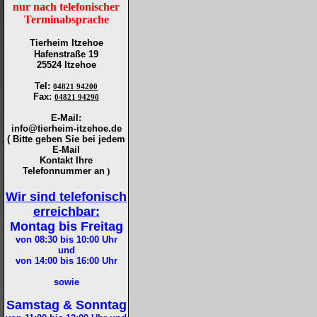
nur nach telefonischer
Terminabsprache
Tierheim Itzehoe
Hafenstraße 19
25524 Itzehoe
Tel
:
04821 94200
Fax
:
04821 94290
E-Mail:
info@tierheim-itzehoe.de
( Bitte geben Sie bei jedem
E-Mail
Kontakt Ihre
Telefonnummer an
)
Wir sind telefonisch
erreichbar:
Montag bis Freitag
von 08:30 bis 10:00
Uhr
und
von 14:00 bis 16:00
Uhr
sowie
Samstag & Sonntag