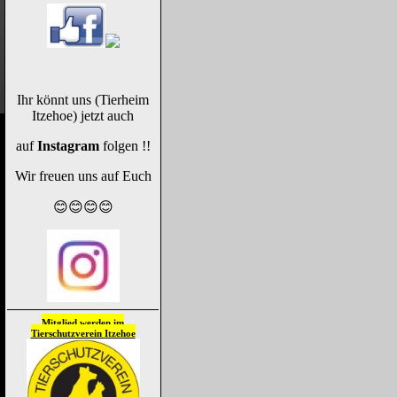
Ihr könnt uns (Tierheim
Itzehoe) jetzt auch
auf
Instagram
folgen !!
Wir freuen uns auf Euch
😊😊😊😊
Mitglied werden im
Tierschutzverein
Itzehoe