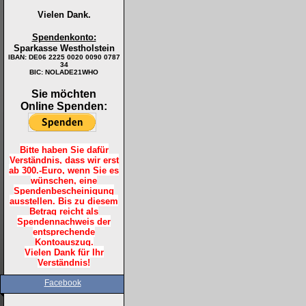
Vielen Dank.
Spendenkonto:
Sparkasse Westholstein
IBAN:
DE06 2225 0020 0090 0787
34
BIC: NOLADE21WHO
Sie möchten
Online Spenden:
Bitte haben Sie dafür
Verständnis, dass wir erst
ab 300.-Euro, wenn Sie es
wünschen, eine
Spendenbescheinigung
ausstellen. Bis zu diesem
Betrag reicht als
Spendennachweis der
entsprechende
Kontoauszug.
Vielen Dank für Ihr
Verständnis!
Facebook