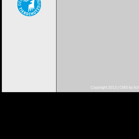
Copyright 2013 | CMS by
ilc