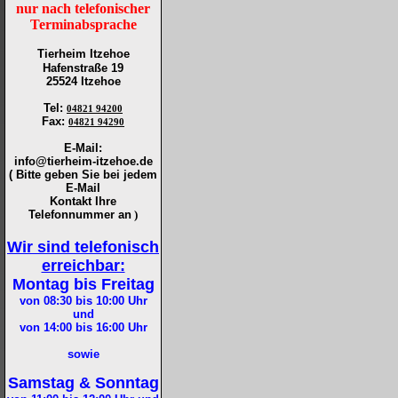
nur nach telefonischer
Terminabsprache
Tierheim Itzehoe
Hafenstraße 19
25524 Itzehoe
Tel
:
04821 94200
Fax
:
04821 94290
E-Mail:
info@tierheim-itzehoe.de
( Bitte geben Sie bei jedem
E-Mail
Kontakt Ihre
Telefonnummer an
)
Wir sind telefonisch
erreichbar:
Montag bis Freitag
von 08:30 bis 10:00
Uhr
und
von 14:00 bis 16:00
Uhr
sowie
Samstag & Sonntag