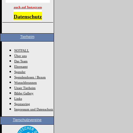
auch auf Instagram
Datenschutz
Tierheim
NOTFALL
Über uns
Das Team
Ehrenamt
Spender
Spendendosen / Boxen
Wunschbrunnen
Unser Tierheim
Bilder Gallery
Links
Sponsoring
Impressum und Datenschutz
Tierschutzvereine